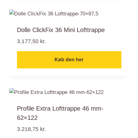
Dolle ClickFix 36 Mini Lofttrappe
3.177,50
kr.
Køb den her
Profile Extra Lofttrappe 46 mm-
62×122
3.218,75
kr.