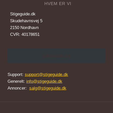
HVEM ER VI
Stigeguide.dk
Skudehavnsvej 5
2150 Nordhavn
CVR: 40178651
Kontakt os
Support:
support@stigeguide.dk
Generelt:
info@stigeguide.dk
Annoncer:
salg@stigeguide.dk