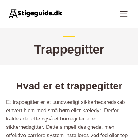
Fortsæt
til
indhold
Trappegitter
Hvad er et trappegitter
Et trappegitter er et uundværligt sikkerhedsredskab i
ethvert hjem med små børn eller kæledyr. Derfor
kaldes det ofte også et børnegitter eller
sikkerhedsgitter. Dette simpelt designede, men
effektive barriere system installeres ved fod eller top