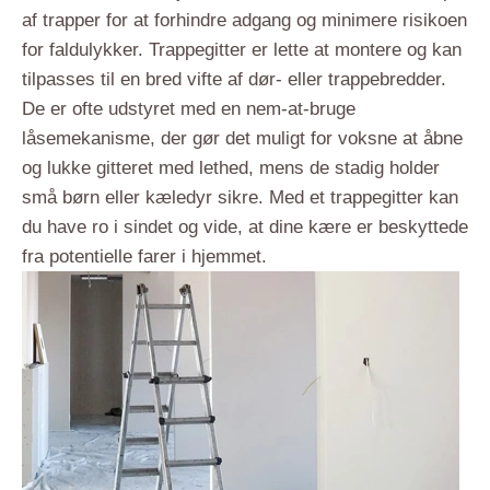
af trapper for at forhindre adgang og minimere risikoen
for faldulykker. Trappegitter er lette at montere og kan
tilpasses til en bred vifte af dør- eller trappebredder.
De er ofte udstyret med en nem-at-bruge
låsemekanisme, der gør det muligt for voksne at åbne
og lukke gitteret med lethed, mens de stadig holder
små børn eller kæledyr sikre. Med et trappegitter kan
du have ro i sindet og vide, at dine kære er beskyttede
fra potentielle farer i hjemmet.